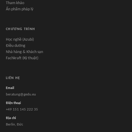
Tham khảo
Ấn phẩm pháp lý
CHƯƠNG TRÌNH
Học nghề (Azubi)
Điều dưỡng
Nhà hàng & Khách sạn
Fachkraft (Kỹ thuật)
LIÊN HỆ
Email
beratung@gedu.eu
Điện thoại
+49 151 145 222 35
Địa chỉ
Berlin, Đức