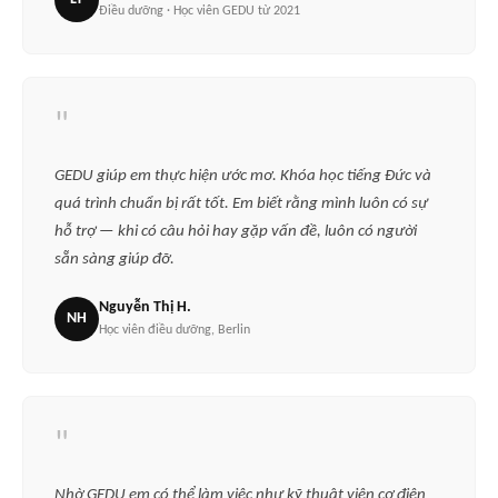
Điều dưỡng · Học viên GEDU từ 2021
"
GEDU giúp em thực hiện ước mơ. Khóa học tiếng Đức và
quá trình chuẩn bị rất tốt. Em biết rằng mình luôn có sự
hỗ trợ — khi có câu hỏi hay gặp vấn đề, luôn có người
sẵn sàng giúp đỡ.
Nguyễn Thị H.
NH
Học viên điều dưỡng, Berlin
"
Nhờ GEDU em có thể làm việc như kỹ thuật viên cơ điện