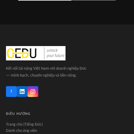
Kết nối tài năng Việt Nam với doanh nghiệp Đức
— minh bạch, chuyên nghiệp và bền vững.
f
ĐIỀU HƯỚNG
Trang chủ (Tiếng Đức)
Dành cho ứng viên