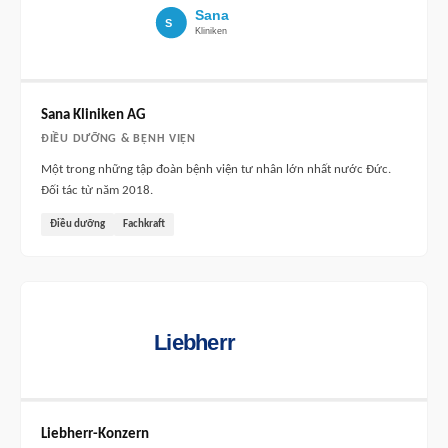
Sana Kliniken AG
ĐIỀU DƯỠNG & BỆNH VIỆN
Một trong những tập đoàn bệnh viện tư nhân lớn nhất nước Đức.
Đối tác từ năm 2018.
Điều dưỡng
Fachkraft
Liebherr-Konzern