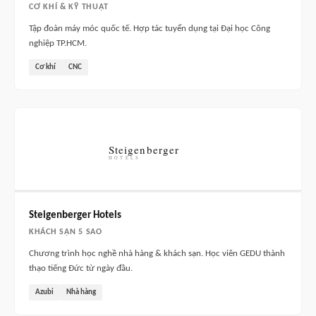
CƠ KHÍ & KỸ THUẬT
Tập đoàn máy móc quốc tế. Hợp tác tuyển dụng tại Đại học Công
nghiệp TP.HCM.
Cơ khí
CNC
Steigenberger Hotels
KHÁCH SẠN 5 SAO
Chương trình học nghề nhà hàng & khách sạn. Học viên GEDU thành
thạo tiếng Đức từ ngày đầu.
Azubi
Nhà hàng