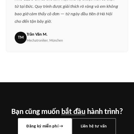
tử tại Đức. Quy trình được giải thích rõ ràng và em không
bao giờ cảm thấy cô đơn — từ ngày đầu tiên ở Hà Nội
cho đến tận bây giờ.
Trần Văn M.
TM
Mechatroniker, München
Bạn cũng muốn
bắt đầu
hành trình?
Đăng ký miễn phí →
Liên hệ tư vấn